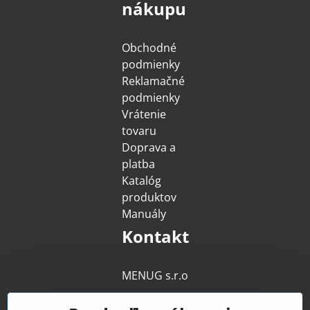
nákupu
Obchodné
podmienky
Reklamačné
podmienky
Vrátenie
tovaru
Doprava a
platba
Katalóg
produktov
Manuály
Kontakt
MENUG s​.r​.o​
.
Hodějovická