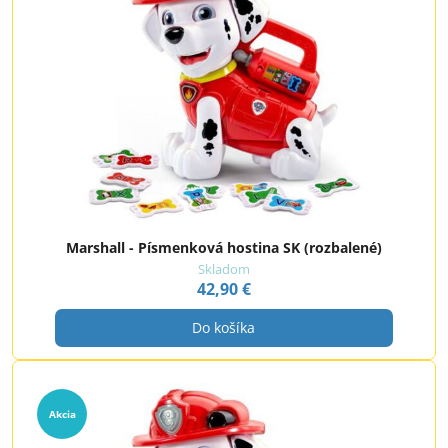
Marshall - Písmenková hostina SK (rozbalené)
Skladom
42,90 €
Do košíka
Akcia