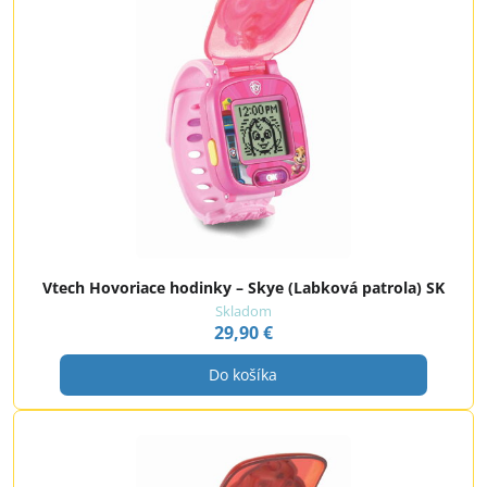
Vtech Hovoriace hodinky – Skye (Labková patrola) SK
Skladom
29,90 €
Do košíka