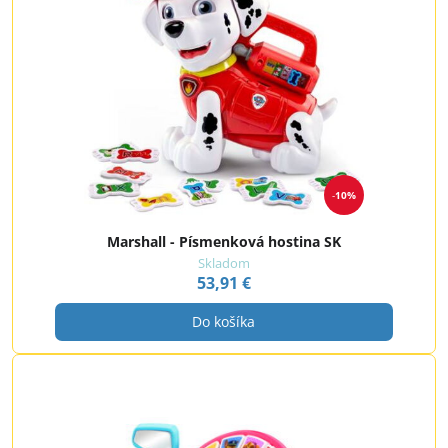
10%
Marshall - Písmenková hostina SK
Skladom
53,91 €
Do košíka