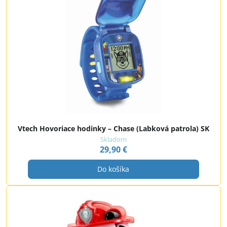
Vtech Hovoriace hodinky – Chase (Labková patrola) SK
Skladom
29,90 €
Do košíka