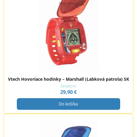
Vtech Hovoriace hodinky – Marshall (Labková patrola) SK
Skladom
29,90 €
Do košíka