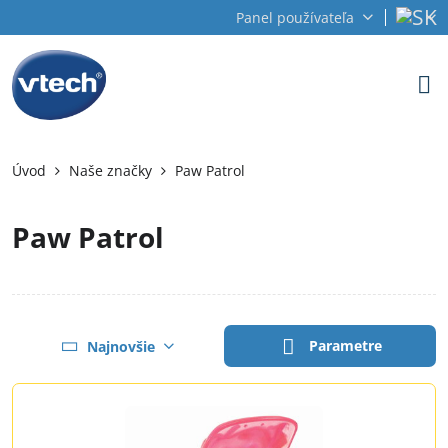
Panel používateľa
Úvod
Naše značky
Paw Patrol
Paw Patrol
Parametre
Najnovšie