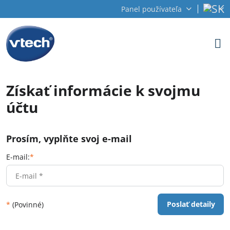
Panel používateľa
Získať informácie k svojmu
účtu
Prosím, vyplňte svoj e-mail
E-mail:
*
Poslať detaily
*
(Povinné)