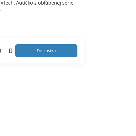
 Vtech. Autíčko z obľúbenej série
Do košíka