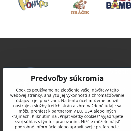
Všetk
Predvoľby súkromia
Obchodn
Cookies používame na zlepšenie vašej návštevy tejto
Reklamač
webovej stránky, analýzu jej výkonnosti a zhromažďovanie
údajov o jej používaní. Na tento účel môžeme použiť
Vrátenie 
nástroje a služby tretích strán a zhromaždené údaje sa
Doprava a
môžu preniesť k partnerom v EÚ, USA alebo iných
Katalóg p
krajinách. Kliknutím na „Prijať všetky cookies“ vyjadrujete
svoj súhlas s týmto spracovaním. Nižšie môžete nájsť
Manuály
podrobné informácie alebo upraviť svoje preferencie.