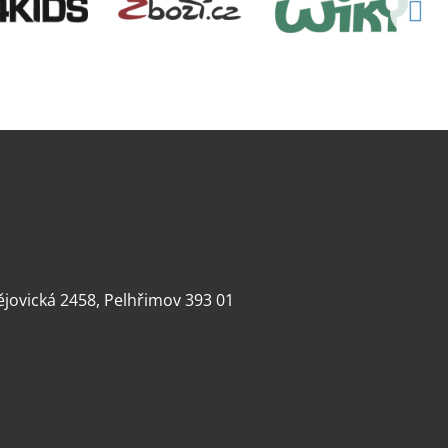
dějovická 2458, Pelhřimov 393 01