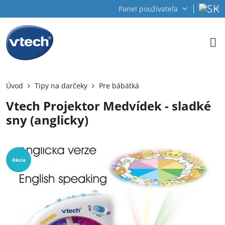
Panel používateľa
Úvod
Tipy na darčeky
Pre bábätká
Vtech Projektor Medvídek - sladké
sny (anglicky)
Akcia