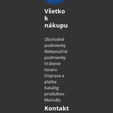
Všetko
k
nákupu
Obchodné
podmienky
Reklamačné
podmienky
Vrátenie
tovaru
Doprava a
platba
Katalóg
produktov
Manuály
Kontakt