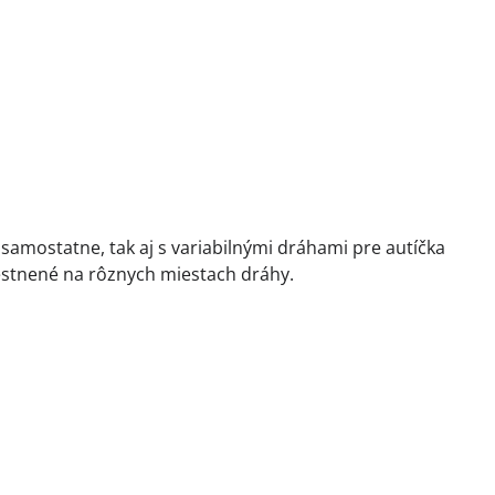
 samostatne, tak aj s variabilnými dráhami pre autíčka
estnené na rôznych miestach dráhy.