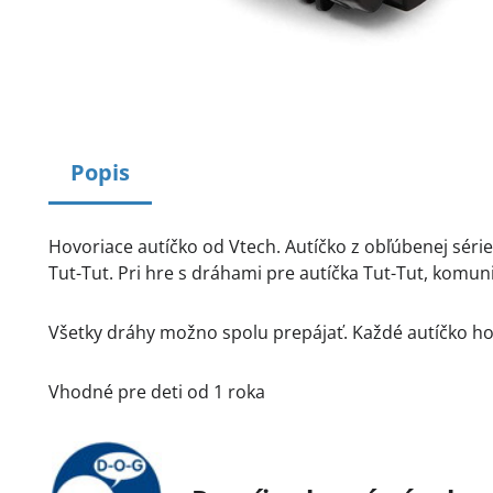
Popis
Hovoriace autíčko od Vtech. Autíčko z obľúbenej série
Tut-Tut. Pri hre s dráhami pre autíčka Tut-Tut, kom
Všetky dráhy možno spolu prepájať. Každé autíčko hov
Vhodné pre deti od 1 roka