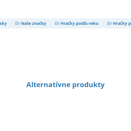
nsky
Naše značky
Hračky podľa veku
Hračky p
Alternatívne produkty