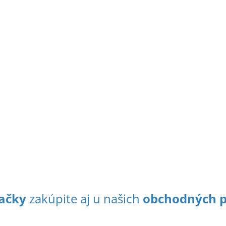
ačky
zakúpite aj u našich
obchodných p