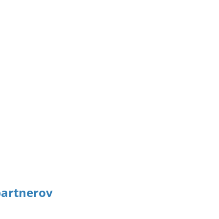
artnerov