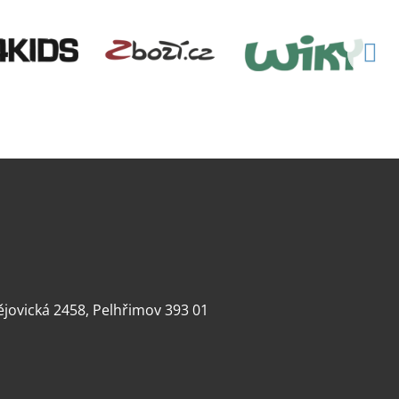
dějovická 2458, Pelhřimov 393 01