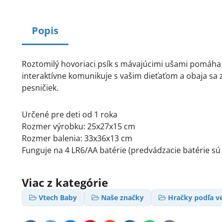
Popis
Roztomilý hovoriaci psík s mávajúcimi ušami pomáha d
interaktívne komunikuje s vašim dieťaťom a obaja sa
pesničiek.
Určené pre deti od 1 roka
Rozmer výrobku: 25x27x15 cm
Rozmer balenia: 33x36x13 cm
Funguje na 4 LR6/AA batérie (predvádzacie batérie sú
Viac z kategórie
Vtech Baby
Naše značky
Hračky podľa v