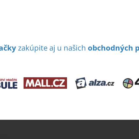
ačky
zakúpite aj u našich
obchodných p