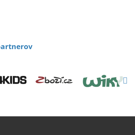
artnerov