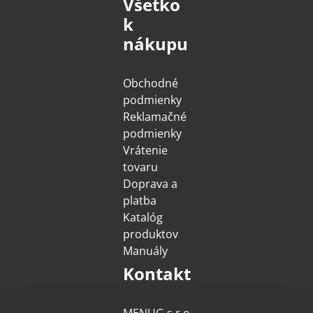
Všetko
k
nákupu
Obchodné
podmienky
Reklamačné
podmienky
Vrátenie
tovaru
Doprava a
platba
Katalóg
produktov
Manuály
Kontakt